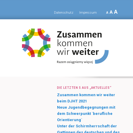
A
A
Datenschutz
Impressum
A
DIE LETZTEN 5 AUS „AKTUELLES“
Zusammen kommen wir weiter
beim DJHT 2021
Neue Jugendbegegnungen mit
dem Schwerpunkt `berufliche
Orientierung`
Unter der Schirmherrschaft der
Gattinnen des deutschen und des