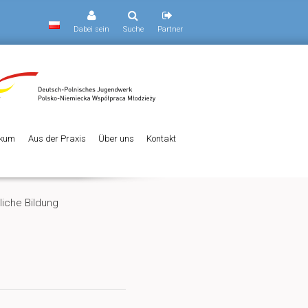
Dabei sein
Suche
Partner
ikum
Aus der Praxis
Über uns
Kontakt
liche Bildung