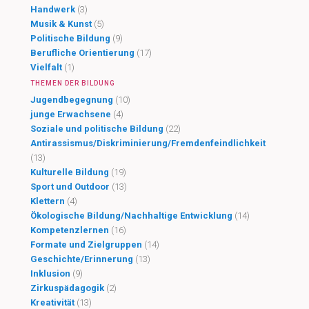
Handwerk
(3)
Musik & Kunst
(5)
Politische Bildung
(9)
Berufliche Orientierung
(17)
Vielfalt
(1)
THEMEN DER BILDUNG
Jugendbegegnung
(10)
junge Erwachsene
(4)
Soziale und politische Bildung
(22)
Antirassismus/Diskriminierung/Fremdenfeindlichkeit
(13)
Kulturelle Bildung
(19)
Sport und Outdoor
(13)
Klettern
(4)
Ökologische Bildung/Nachhaltige Entwicklung
(14)
Kompetenzlernen
(16)
Formate und Zielgruppen
(14)
Geschichte/Erinnerung
(13)
Inklusion
(9)
Zirkuspädagogik
(2)
Kreativität
(13)