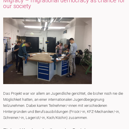
Migracy – migrational democracy as chance for
our society
Das Projekt war vor allem an Jugendliche gerichtet, die bisher noch nie die
Möglichkeit hatten, an einer internationalen Jugendbegegnung
teilzunehmen. Dabei kamen Teilnehmer/-innen mit verschiedenen
Hintergründen und Berufsausbildungen (Frisör/-in, KFZ-Mechaniker/-in,
Schreiner/-in, Lagerist/-in, Koch/Köchin) zusammen.