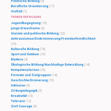
Politische Bildung
(9)
Berufliche Orientierung
(17)
Vielfalt
(1)
THEMEN DER BILDUNG
Jugendbegegnung
(10)
junge Erwachsene
(4)
Soziale und politische Bildung
(22)
Antirassismus/Diskriminierung/Fremdenfeindlichkeit
(13)
Kulturelle Bildung
(19)
Sport und Outdoor
(13)
Klettern
(4)
Ökologische Bildung/Nachhaltige Entwicklung
(14)
Kompetenzlernen
(16)
Formate und Zielgruppen
(14)
Geschichte/Erinnerung
(13)
Inklusion
(9)
Zirkuspädagogik
(2)
Kreativität
(13)
Toleranz
(12)
Zivil Courage
(9)