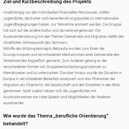
Ziel und Kurzbeschreibung des Projekts
Unabhängig von den individuellen finanziellen Ressourcen, sollten
Jugendliche, die bisher noch keine Berührungspunkte zu internationalen
Jugendbegegnungen haben, zur Teilnahme animiert werden. Die Gruppe
hat sich auf die andere Kultur und Sprache eingelassen. Die
Auseinandersetzung mit den Themen Demokratie und Migration stellte den
inhaltlichen Schwerpunkt des Seminars.
Mithilfe des Bildungskonzepts Betzavta wurden zum Einen die
Grundprinzipien und verschiedenen Mechanismen einer Demokratie den
Teilnehmenden begreiflich gemacht. Zum Anderen gelang es die
verschiedenen Formen von Gruppenentscheidungsprozessen zu
thematisieren und zu untersuchen. Darüber hinaus wurde die Situation in
Europa in verschiedenen Bereichen analysiert und das Phänomen der
Migration als Chance für die Gesellschaft und den Einzelnen in den Blick
genommen. Nicht zuletzt setzen sich die Jugendlichen mit
Ausdrucksweisen von Hate Speech und Möglichkeiten der Reaktion
auseinander.
Wie wurde das Thema „berufliche Orientierung“
behandelt?